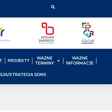
WAŻNE
WAŻNE
T
PROJEKTY
TERMINY
INFORMACJE
ISJA/STRATEGIA SDNS