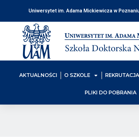
do
treści
Uniwersytet im. Adama Mickiewicza w Poznani
AKTUALNOŚCI
O SZKOLE
REKRUTACJ
PLIKI DO POBRANIA