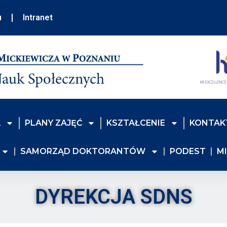
u
Intranet
A
PLANY ZAJĘĆ
KSZTAŁCENIE
KONTAK
SAMORZĄD DOKTORANTÓW
PODEST
M
DYREKCJA SDNS