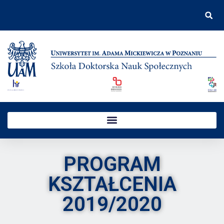
do
treści
PROGRAM
KSZTAŁCENIA
2019/2020