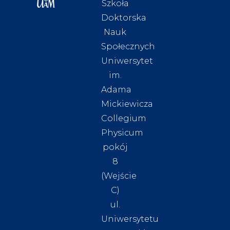
Szkoła
Doktorska
Nauk
Społecznych
Uniwersytet
im.
Adama
Mickiewicza
Collegium
Physicum
pokój
8
(Wejście
C)
ul.
Uniwersytetu