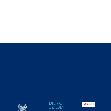
BIURO
SZKOŁY